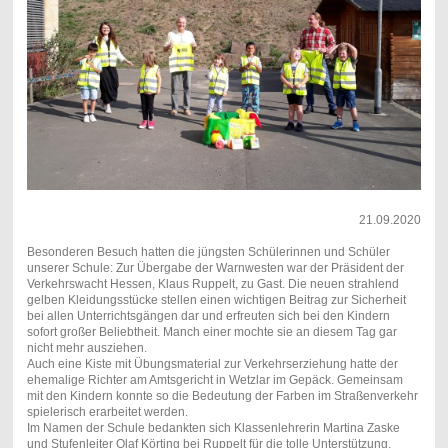
21.09.2020
Besonderen Besuch hatten die jüngsten Schülerinnen und Schüler
unserer Schule: Zur Übergabe der Warnwesten war der Präsident der
Verkehrswacht Hessen, Klaus Ruppelt, zu Gast. Die neuen strahlend
gelben Kleidungsstücke stellen einen wichtigen Beitrag zur Sicherheit
bei allen Unterrichtsgängen dar und erfreuten sich bei den Kindern
sofort großer Beliebtheit. Manch einer mochte sie an diesem Tag gar
nicht mehr ausziehen.
Auch eine Kiste mit Übungsmaterial zur Verkehrserziehung hatte der
ehemalige Richter am Amtsgericht in Wetzlar im Gepäck. Gemeinsam
mit den Kindern konnte so die Bedeutung der Farben im Straßenverkehr
spielerisch erarbeitet werden.
Im Namen der Schule bedankten sich Klassenlehrerin Martina Zaske
und Stufenleiter Olaf Körting bei Ruppelt für die tolle Unterstützung.