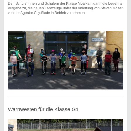
Den Schülerinnen und Schülern der Klasse M5a kam dann die begehrte
Aufgabe zu, die neuen Fahrzeuge unter der Anleitung von Steven Moser
von der Agentur City Skate in Betrieb zu nehmen.
Warnwesten für die Klasse G1