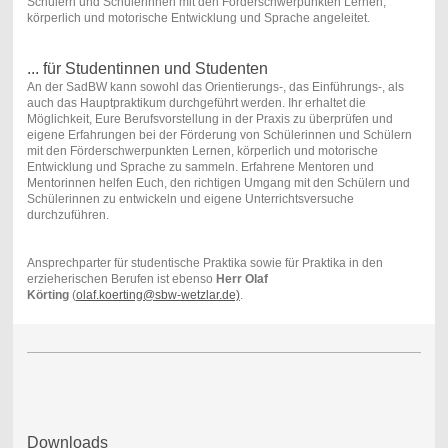
Schülern und Schülerinnen mit den Förderschwerpunkten Lernen,
körperlich und motorische Entwicklung und Sprache angeleitet.
... für Studentinnen und Studenten
An der SadBW kann sowohl das Orientierungs-, das Einführungs-, als
auch das Hauptpraktikum durchgeführt werden. Ihr erhaltet die
Möglichkeit, Eure Berufsvorstellung in der Praxis zu überprüfen und
eigene Erfahrungen bei der Förderung von Schülerinnen und Schülern
mit den Förderschwerpunkten Lernen, körperlich und motorische
Entwicklung und Sprache zu sammeln. Erfahrene Mentoren und
Mentorinnen helfen Euch, den richtigen Umgang mit den Schülern und
Schülerinnen zu entwickeln und eigene Unterrichtsversuche
durchzuführen.
Ansprechparter für studentische Praktika sowie für Praktika in den
erzieherischen Berufen ist ebenso
Herr Olaf
Körting
(
olaf.koerting@sbw-wetzlar.de)
.
Downloads