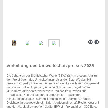
Verleihung des Umweltschutzpreises 2025
Die Schule an der Brühlsbacher Warte (SBW) zählt in diesem Jahr zu
den Preisträgern des Umweltschutzpreises der Stadt Wetzlar. Mit
unserem Projekt „SBW-clean up nature“, welches sich zum Ziel gesetzt
hat, die vermüllte Umgebung unserer Schule durch regelmäßige
Müllsammelaktionen zu verbessern und das Bewusstsein für
Umweltschutz bei Schülerinnen und Schülern sowie der
Schulgemeinschaft zu stärken, konnten wir die Jury überzeugen.
Gleichwertig ausgezeichnet mit der Jagdgemeinschaft Revier Wetzlar I
und der Kita „Mullewapp“ erhält die SBW ein Preisgeld von 300 Euro.