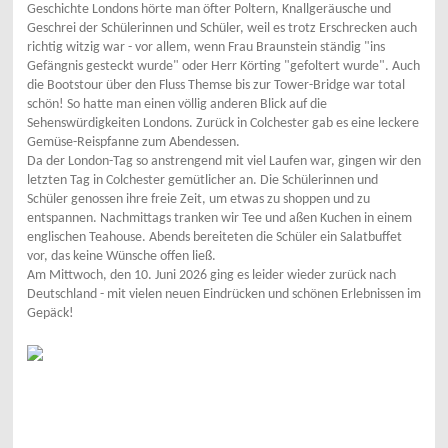
Geschichte Londons hörte man öfter Poltern, Knallgeräusche und
Geschrei der Schülerinnen und Schüler, weil es trotz Erschrecken auch
richtig witzig war - vor allem, wenn Frau Braunstein ständig "ins
Gefängnis gesteckt wurde" oder Herr Körting "gefoltert wurde". Auch
die Bootstour über den Fluss Themse bis zur Tower-Bridge war total
schön! So hatte man einen völlig anderen Blick auf die
Sehenswürdigkeiten Londons. Zurück in Colchester gab es eine leckere
Gemüse-Reispfanne zum Abendessen.
Da der London-Tag so anstrengend mit viel Laufen war, gingen wir den
letzten Tag in Colchester gemütlicher an. Die Schülerinnen und
Schüler genossen ihre freie Zeit, um etwas zu shoppen und zu
entspannen. Nachmittags tranken wir Tee und aßen Kuchen in einem
englischen Teahouse. Abends bereiteten die Schüler ein Salatbuffet
vor, das keine Wünsche offen ließ.
Am Mittwoch, den 10. Juni 2026 ging es leider wieder zurück nach
Deutschland - mit vielen neuen Eindrücken und schönen Erlebnissen im
Gepäck!