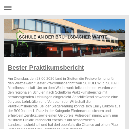
Bester Praktikumsbericht
Am Dienstag, den 23.06.2026 fand in Gießen die Preisverleihung für
den Wettbewerb "Bester Praktikumsbericht" von SCHULEWIRTSCHAFT
Mittelhessen statt. Um an dem Wettbewerb teilzunehmen, wurden von
den regionalen Schulen nach Schulform Praktikumsberichte mit
herausragenden Leistungen eingereicht. Anschließend bewertete eine
Jury aus Lehrkräften und Vertretern der Wirtschaft die
Praktikumsberichte. Bei der Siegerehrung konnte sich Emily Laikom aus
der BO10a den 1. Platz in der Kategorie Förderschule sichern und
erhielt ein Zertifikat sowie einen Geldpreis. Außerdem nimmt Emily nun
mit ihrem Praktikumsbericht ebenfalls am hessenweiten
Landesentscheid teil und hat dort ebenfalls die Chance auf einen Platz