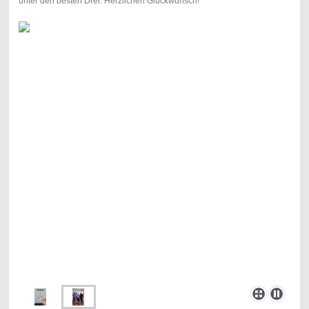
unter den besten Drei. Herzlichen Glückwunsch!