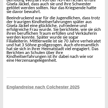
Befreiung Wetzlars von der NS-Herrschaft erfuhr
Gisela Jäckel, dass auch sie und ihre Schwester
getötet werden sollten. Nur das Kriegsende hatte
sie davor bewahrt.
Beeindruckend war für die Jugendlichen, dass trotz
der traurigen Kindheitserfahrungen später aus
Gisela Jäckel eine glückliche, zufriedene und
erfolgreiche Frau wurde. Sie berichtete, wie sie sich
ihren beruflichen Traum erfüllen und Verkäuferin
werden konnte. Später wurde sie sogar
Filialleiterin. Mittlerweile ist sie 70 Jahre verheiratet
und hat 3 Söhne großgezogen. Auch ehrenamtlich
hat sie sich in ihrer Heimatstadt viel engagiert. Das
Berichten an Schulen über ihre
Kindheitserfahrungen ist ihr dabei nach wie vor
eine Herzensangelegenheit.
Englandreise nach Colchester 2025