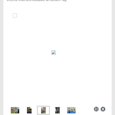
enorme Kraft und Ausdauer an diesem Tag.