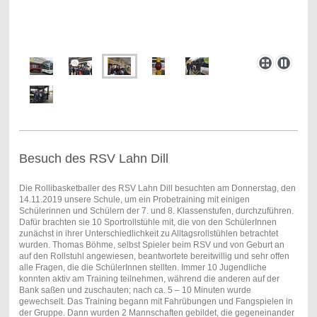
Besuch des RSV Lahn Dill
Die Rollibasketballer des RSV Lahn Dill besuchten am Donnerstag, den
14.11.2019 unsere Schule, um ein Probetraining mit einigen
Schülerinnen und Schülern der 7. und 8. Klassenstufen, durchzuführen.
Dafür brachten sie 10 Sportrollstühle mit, die von den SchülerInnen
zunächst in ihrer Unterschiedlichkeit zu Alltagsrollstühlen betrachtet
wurden. Thomas Böhme, selbst Spieler beim RSV und von Geburt an
auf den Rollstuhl angewiesen, beantwortete bereitwillig und sehr offen
alle Fragen, die die SchülerInnen stellten. Immer 10 Jugendliche
konnten aktiv am Training teilnehmen, während die anderen auf der
Bank saßen und zuschauten; nach ca. 5 – 10 Minuten wurde
gewechselt. Das Training begann mit Fahrübungen und Fangspielen in
der Gruppe. Dann wurden 2 Mannschaften gebildet, die gegeneinander