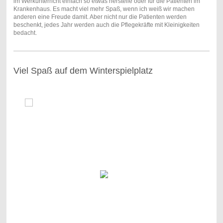
im Werkunterricht einfach so etwas herstelle oder für die Patienten im
Krankenhaus. Es macht viel mehr Spaß, wenn ich weiß wir machen
anderen eine Freude damit. Aber nicht nur die Patienten werden
beschenkt, jedes Jahr werden auch die Pflegekräfte mit Kleinigkeiten
bedacht.
Viel Spaß auf dem Winterspielplatz