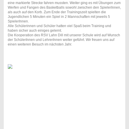
eine markierte Strecke fahren mussten. Weiter ging es mit Übungen zum
Werfen und Fangen des Basketballs sowohl zwischen den SpielerInnen,
als auch auf den Korb. Zum Ende der Trainingszeit spielten die
Jugendlichen 5 Minuten ein Spiel in 2 Mannschaften mit jeweils 5
SpielerInnen.
Alle Schülerinnen und Schüler hatten viel Spaß beim Training und
haben sicher auch einiges gelernt.
Die Kooperation des RSV Lahn Dill mit unserer Schule wird auf Wunsch
der SchülerInnen und LehrerInnen weiter geführt. Wir freuen uns auf
einen weiteren Besuch im nächsten Jahr.