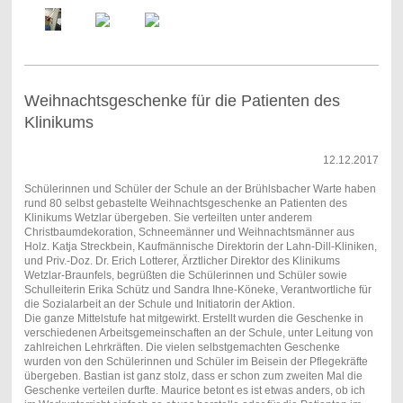
Weihnachtsgeschenke für die Patienten des
Klinikums
12.12.2017
Schülerinnen und Schüler der Schule an der Brühlsbacher Warte haben
rund 80 selbst gebastelte Weihnachtsgeschenke an Patienten des
Klinikums Wetzlar übergeben. Sie verteilten unter anderem
Christbaumdekoration, Schneemänner und Weihnachtsmänner aus
Holz. Katja Streckbein, Kaufmännische Direktorin der Lahn-Dill-Kliniken,
und Priv.-Doz. Dr. Erich Lotterer, Ärztlicher Direktor des Klinikums
Wetzlar-Braunfels, begrüßten die Schülerinnen und Schüler sowie
Schulleiterin Erika Schütz und Sandra Ihne-Köneke, Verantwortliche für
die Sozialarbeit an der Schule und Initiatorin der Aktion.
Die ganze Mittelstufe hat mitgewirkt. Erstellt wurden die Geschenke in
verschiedenen Arbeitsgemeinschaften an der Schule, unter Leitung von
zahlreichen Lehrkräften. Die vielen selbstgemachten Geschenke
wurden von den Schülerinnen und Schüler im Beisein der Pflegekräfte
übergeben. Bastian ist ganz stolz, dass er schon zum zweiten Mal die
Geschenke verteilen durfte. Maurice betont es ist etwas anders, ob ich