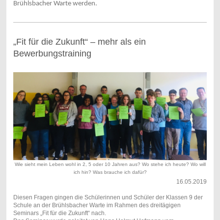
Brühlsbacher Warte werden.
„Fit für die Zukunft“ – mehr als ein
Bewerbungstraining
Wie sieht mein Leben wohl in 2, 5 oder 10 Jahren aus? Wo stehe ich heute? Wo will
ich hin? Was brauche ich dafür?
16.05.2019
Diesen Fragen gingen die Schülerinnen und Schüler der Klassen 9 der
Schule an der Brühlsbacher Warte im Rahmen des dreitägigen
Seminars „Fit für die Zukunft“ nach.