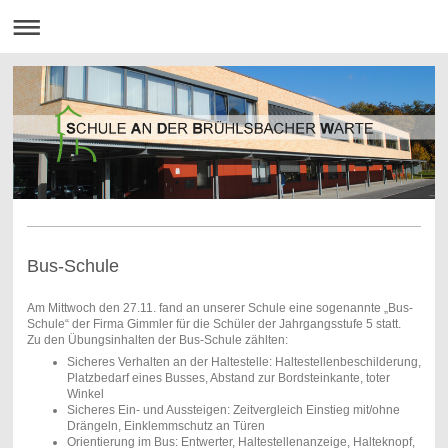
Bus-Schule
Am Mittwoch den 27.11. fand an unserer Schule eine sogenannte „Bus-
Schule“ der Firma Gimmler für die Schüler der Jahrgangsstufe 5 statt.
Zu den Übungsinhalten der Bus-Schule zählten:
Sicheres Verhalten an der Haltestelle: Haltestellenbeschilderung,
Platzbedarf eines Busses, Abstand zur Bordsteinkante, toter
Winkel
Sicheres Ein- und Aussteigen: Zeitvergleich Einstieg mit/ohne
Drängeln, Einklemmschutz an Türen
Orientierung im Bus: Entwerter, Haltestellenanzeige, Halteknopf,