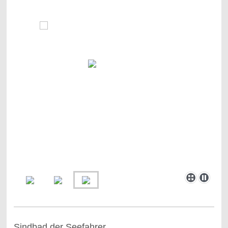
Sindbad der Seefahrer