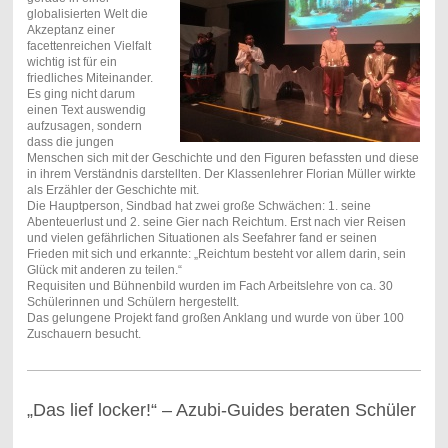
globalisierten Welt die
Akzeptanz einer
facettenreichen Vielfalt
wichtig ist für ein
friedliches Miteinander.
Es ging nicht darum
einen Text auswendig
aufzusagen, sondern
dass die jungen
Menschen sich mit der Geschichte und den Figuren befassten und diese
in ihrem Verständnis darstellten. Der Klassenlehrer Florian Müller wirkte
als Erzähler der Geschichte mit.
Die Hauptperson, Sindbad hat zwei große Schwächen: 1. seine
Abenteuerlust und 2. seine Gier nach Reichtum. Erst nach vier Reisen
und vielen gefährlichen Situationen als Seefahrer fand er seinen
Frieden mit sich und erkannte: „Reichtum besteht vor allem darin, sein
Glück mit anderen zu teilen.“
Requisiten und Bühnenbild wurden im Fach Arbeitslehre von ca. 30
Schülerinnen und Schülern hergestellt.
Das gelungene Projekt fand großen Anklang und wurde von über 100
Zuschauern besucht.
„Das lief locker!“ – Azubi-Guides beraten Schüler