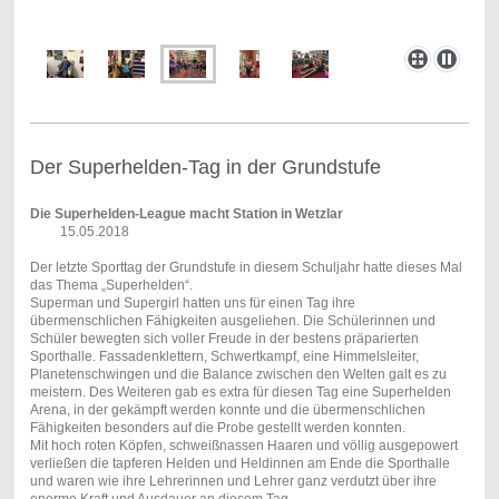
Der Superhelden-Tag in der Grundstufe
Die Superhelden-League macht Station in Wetzlar
15.05.2018
Der letzte Sporttag der Grundstufe in diesem Schuljahr hatte dieses Mal
das Thema „Superhelden“.
Superman und Supergirl hatten uns für einen Tag ihre
übermenschlichen Fähigkeiten ausgeliehen. Die Schülerinnen und
Schüler bewegten sich voller Freude in der bestens präparierten
Sporthalle. Fassadenklettern, Schwertkampf, eine Himmelsleiter,
Planetenschwingen und die Balance zwischen den Welten galt es zu
meistern. Des Weiteren gab es extra für diesen Tag eine Superhelden
Arena, in der gekämpft werden konnte und die übermenschlichen
Fähigkeiten besonders auf die Probe gestellt werden konnten.
Mit hoch roten Köpfen, schweißnassen Haaren und völlig ausgepowert
verließen die tapferen Helden und Heldinnen am Ende die Sporthalle
und waren wie ihre Lehrerinnen und Lehrer ganz verdutzt über ihre