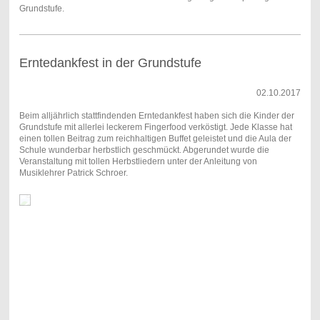
Grundstufe.
Erntedankfest in der Grundstufe
02.10.2017
Beim alljährlich stattfindenden Erntedankfest haben sich die Kinder der
Grundstufe mit allerlei leckerem Fingerfood verköstigt. Jede Klasse hat
einen tollen Beitrag zum reichhaltigen Buffet geleistet und die Aula der
Schule wunderbar herbstlich geschmückt. Abgerundet wurde die
Veranstaltung mit tollen Herbstliedern unter der Anleitung von
Musiklehrer Patrick Schroer.