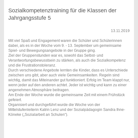
Sozialkompetenztraining für die Klassen der
Jahrgangsstufe 5
13.11.2019
Mit viel Spaß und Engagement waren die Schüler und Schülerinnen
dabei, als es in der Woche vom 9. - 13. September um gemeinsame
Spiel- und Bewegungsangebote in der Gruppe ging.
Ziel der Gruppenstunden war es, sowohl das Selbst- und
Verantwortungsbewusstsein zu stärken, als auch die Sozialkompetenz
und die Frustrationstoleranz.
Durch verschiedene Angebote lernten die Kinder, dass es Unterschiede
zwischen uns gibt, aber auch viele Gemeinsamkeiten. Regeln sind
wichtig, damit das Miteinander gut funktioniert. Erfolg im Team klappt nur,
wenn jeder auf den anderen achtet. Jeder ist wichtig und kann zu einer
angenehmen Atmosphäre beitragen.
Am Ende der Woche wurde die gemeinsame Zeit mit einem Frühstück
gefeiert.
Organisiert und durchgeführt wurde die Woche von der
Mittelstufenleiterin Katrin Lenz und der Sozialpädagogin Sandra Ihne-
Köneke („Sozialarbeit an Schulen“).