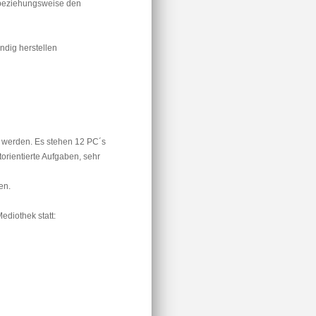
 beziehungsweise den
ndig herstellen
t werden. Es stehen 12 PC´s
orientierte Aufgaben, sehr
en.
ediothek statt: