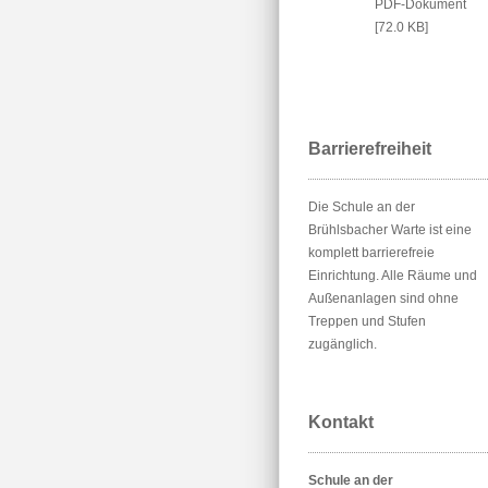
PDF-Dokument
[72.0 KB]
Barrierefreiheit
Die Schule an der
Brühlsbacher Warte ist eine
komplett barrierefreie
Einrichtung. Alle Räume und
Außenanlagen sind ohne
Treppen und Stufen
zugänglich.
Kontakt
Schule an der