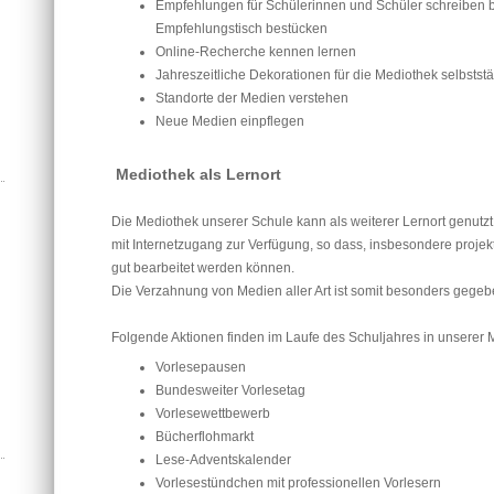
Empfehlungen für Schülerinnen und Schüler schreiben
Empfehlungstisch bestücken
Online-Recherche kennen lernen
Jahreszeitliche Dekorationen für die Mediothek selbststä
Standorte der Medien verstehen
Neue Medien einpflegen
Mediothek als Lernort
Die Mediothek unserer Schule kann als weiterer Lernort genutz
mit Internetzugang zur Verfügung, so dass, insbesondere projekt
gut bearbeitet werden können.
Die Verzahnung von Medien aller Art ist somit besonders gegeb
Folgende Aktionen finden im Laufe des Schuljahres in unserer M
Vorlesepausen
Bundesweiter Vorlesetag
Vorlesewettbewerb
Bücherflohmarkt
Lese-Adventskalender
Vorlesestündchen mit professionellen Vorlesern