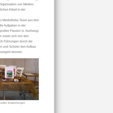
Organisation von Medien
ichen Arbeit in der
s Mediotheks-Team aus drei
 die Aufgaben in der
 großen Pausen (s. Aushang)
n sowie sich von den
uch Führungen durch die
en und Schüler den Aufbau
nsregeln kennen.
ktuellen Empfehlungen