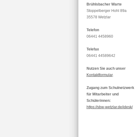
Brühlsbacher Warte
Stoppelberger Hohl 89a
35578 Wetzlar
Telefon
06441 4458960
Telefax
06441 44589642
Nutzen Sie auch unser
Kontaktformular
.
Zugang zum Schulnetzwerk
für Mitarbeiter und
Schülerinnen:
https://sbw-wetzlar.de/idesk/