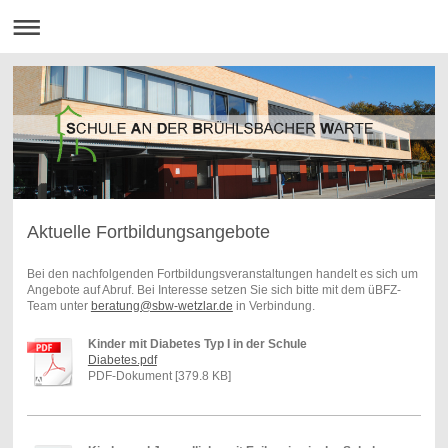
Aktuelle Fortbildungsangebote
Bei den nachfolgenden Fortbildungsveranstaltungen handelt es sich um
Angebote auf Abruf. Bei Interesse setzen Sie sich bitte mit dem üBFZ-
Team unter
beratung@sbw-wetzlar.de
in Verbindung.
Kinder mit Diabetes Typ I in der Schule
Diabetes.pdf
PDF-Dokument [379.8 KB]