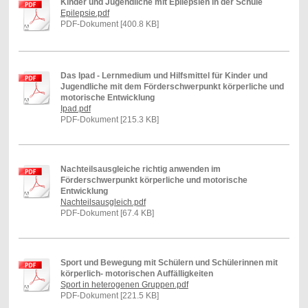
Kinder und Jugendliche mit Epilepsien in der Schule
Epilepsie.pdf
PDF-Dokument [400.8 KB]
Das Ipad - Lernmedium und Hilfsmittel für Kinder und
Jugendliche mit dem Förderschwerpunkt körperliche und
motorische Entwicklung
Ipad.pdf
PDF-Dokument [215.3 KB]
Nachteilsausgleiche richtig anwenden im
Förderschwerpunkt körperliche und motorische
Entwicklung
Nachteilsausgleich.pdf
PDF-Dokument [67.4 KB]
Sport und Bewegung mit Schülern und Schülerinnen mit
körperlich- motorischen Auffälligkeiten
Sport in heterogenen Gruppen.pdf
PDF-Dokument [221.5 KB]