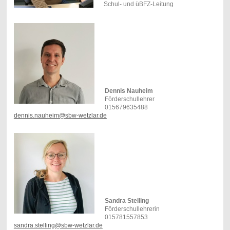
Schul- und üBFZ-Leitung
Dennis Nauheim
Förderschullehrer
015679635488
dennis.nauheim@sbw-wetzlar.de
Sandra Stelling
Förderschullehrerin
015781557853
sandra.stelling@sbw-wetzlar.de