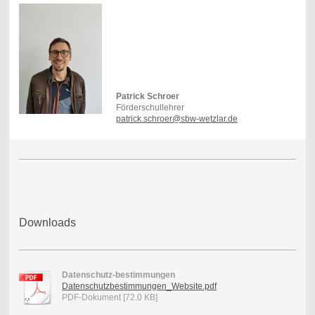
Patrick Schroer
Förderschullehrer
patrick.schroer@sbw-wetzlar.de
Downloads
Datenschutz-bestimmungen
Datenschutzbestimmungen_Website.pdf
PDF-Dokument [72.0 KB]